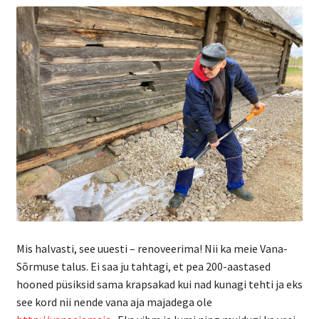
Mis halvasti, see uuesti – renoveerima! Nii ka meie Vana-
Sõrmuse talus. Ei saa ju tahtagi, et pea 200-aastased
hooned püsiksid sama krapsakad kui nad kunagi tehti ja eks
see kord nii nende vana aja majadega ole