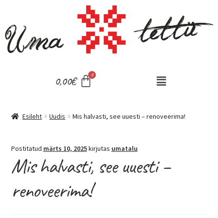
0,00
€
Esileht
Uudis
Mis halvasti, see uuesti – renoveerima!
Postitatud
märts 10, 2025
kirjutas
umatalu
Mis halvasti, see uuesti –
renoveerima!