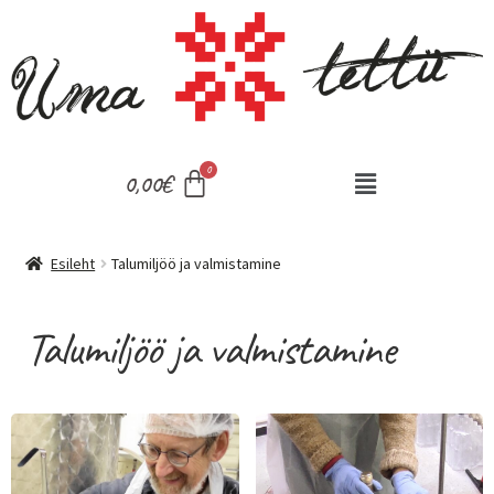
0,00
€
Esileht
Talumiljöö ja valmistamine
Talumiljöö ja valmistamine