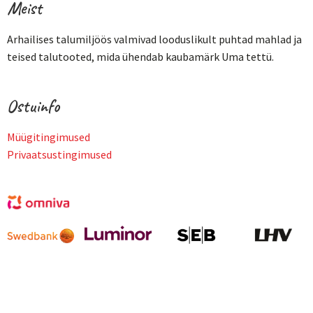
Meist
Arhailises talumiljöös valmivad looduslikult puhtad mahlad ja
teised talutooted, mida ühendab kaubamärk Uma tettü.
Ostuinfo
Müügitingimused
Privaatsustingimused